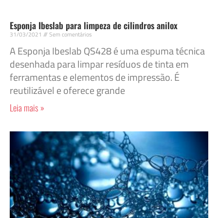
Esponja Ibeslab para limpeza de cilindros anilox
31/03/2021
Sem comentários
A Esponja Ibeslab QS428 é uma espuma técnica
desenhada para limpar resíduos de tinta em
ferramentas e elementos de impressão. É
reutilizável e oferece grande
Leia mais »