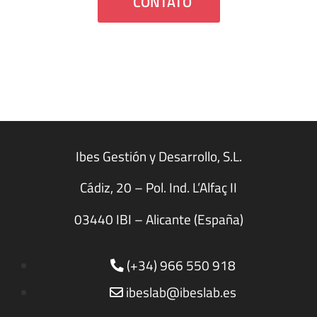
CONTATO
Ibes Gestión y Desarrollo, S.L.
Cádiz, 20 – Pol. Ind. L’Alfaç II
03440 IBI – Alicante (España)
(+34) 966 550 918
ibeslab@ibeslab.es