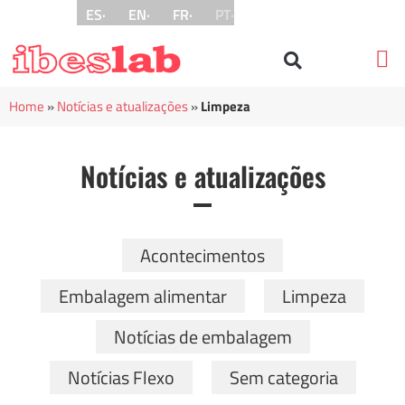
ES·
EN·
FR·
PT·
Técn
Nos
Home
»
Notícias e atualizações
»
Limpeza
Notícias e atualizações
Acontecimentos
Embalagem alimentar
Limpeza
Notícias de embalagem
Notícias Flexo
Sem categoria