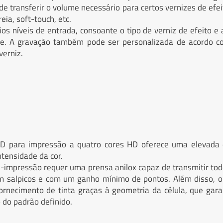
e transferir o volume necessário para certos vernizes de efeit
ia, soft-touch, etc.
os níveis de entrada, consoante o tipo de verniz de efeito e 
te. A gravação também pode ser personalizada de acordo 
verniz.
AD para impressão a quatro cores HD oferece uma elevada 
intensidade da cor.
impressão requer uma prensa anilox capaz de transmitir tod
em salpicos e com um ganho mínimo de pontos. Além disso,
ornecimento de tinta graças à geometria da célula, que gar
 do padrão definido.