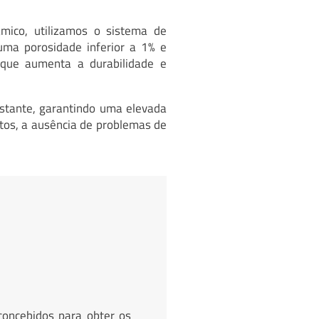
mico, utilizamos o sistema de
 uma porosidade inferior a 1% e
 que aumenta a durabilidade e
stante, garantindo uma elevada
tos, a ausência de problemas de
concebidos para obter os