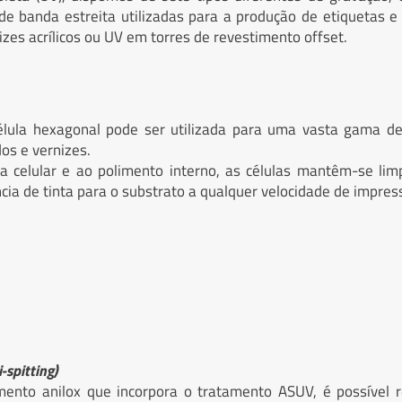
 banda estreita utilizadas para a produção de etiquetas e 
izes acrílicos ou UV em torres de revestimento offset.
lula hexagonal pode ser utilizada para uma vasta gama de
os e vernizes.
ra celular e ao polimento interno, as células mantêm-se li
cia de tinta para o substrato a qualquer velocidade de impress
-spitting)
ento anilox que incorpora o tratamento ASUV, é possível 