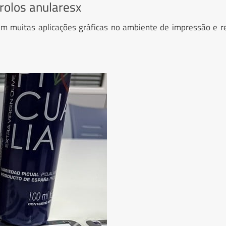
rolos anularesx
s em muitas aplicações gráficas no ambiente de impressão e 