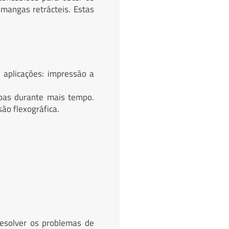
mangas retrácteis. Estas
 aplicações: impressão a
mpas durante mais tempo.
ão flexográfica.
resolver os problemas de