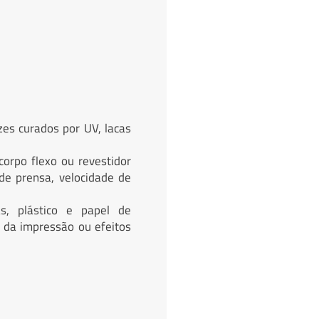
zes curados por UV, lacas
orpo flexo ou revestidor
 de prensa, velocidade de
s, plástico e papel de
 da impressão ou efeitos