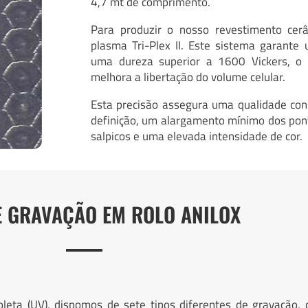
4,7 mt de comprimento.
Para produzir o nosso revestimento cerâ
plasma Tri-Plex II. Este sistema garante
uma dureza superior a 1600 Vickers, o
melhora a libertação do volume celular.
Esta precisão assegura uma qualidade con
definição, um alargamento mínimo dos pon
salpicos e uma elevada intensidade de cor.
E GRAVAÇÃO EM ROLO ANILOX
oleta (UV), dispomos de sete tipos diferentes de gravação, 