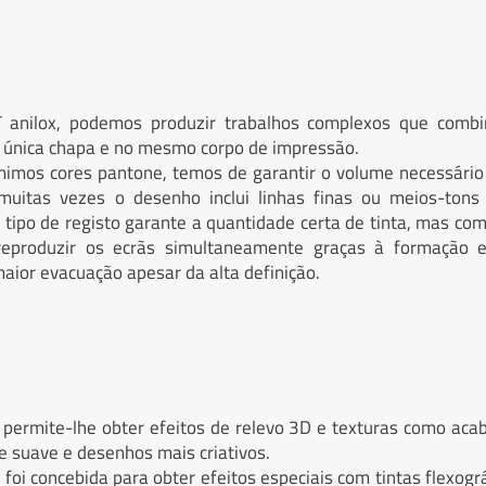
anilox, podemos produzir trabalhos complexos que combi
única chapa e no mesmo corpo de impressão.
imos cores pantone, temos de garantir o volume necessário 
 muitas vezes o desenho inclui linhas finas ou meios-to
e tipo de registo garante a quantidade certa de tinta, mas co
eproduzir os ecrãs simultaneamente graças à formação es
ior evacuação apesar da alta definição.
 permite-lhe obter efeitos de relevo 3D e texturas como ac
ue suave e desenhos mais criativos.
foi concebida para obter efeitos especiais com tintas flexográ