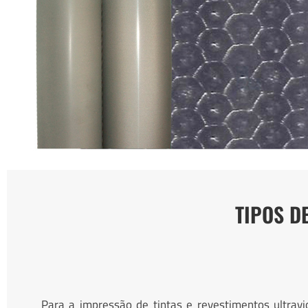
TIPOS D
Para a impressão de tintas e revestimentos ultravi