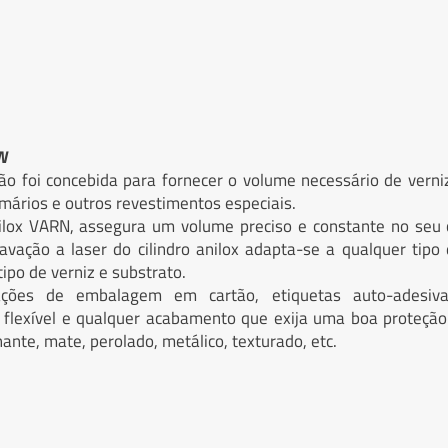
N
ão foi concebida para fornecer o volume necessário de verni
rimários e outros revestimentos especiais.
ox VARN, assegura um volume preciso e constante no seu c
ravação a laser do cilindro anilox adapta-se a qualquer tipo
ipo de verniz e substrato.
ações de embalagem em cartão, etiquetas auto-adesiva
lexível e qualquer acabamento que exija uma boa proteção
lhante, mate, perolado, metálico, texturado, etc.