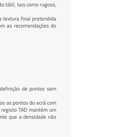
o tátil, tais como rugoso,
a textura final pretendida
com as recomendações do
definição de pontos sem
os os pontos do ecrã com
 o registo TAD mantém um
ante que a densidade não