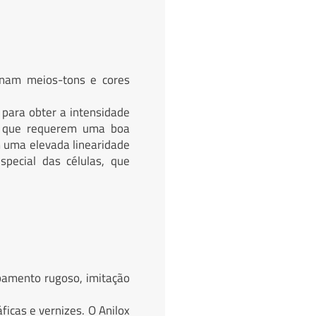
nam meios-tons e cores
para obter a intensidade
ns que requerem uma boa
m uma elevada linearidade
pecial das células, que
abamento rugoso, imitação
ficas e vernizes. O Anilox