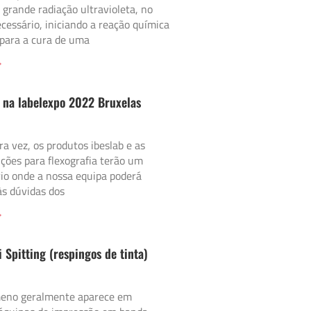
grande radiação ultravioleta, no
cessário, iniciando a reação química
 para a cura de uma
»
 na labelexpo 2022 Bruxelas
ra vez, os produtos ibeslab e as
ções para flexografia terão um
rio onde a nossa equipa poderá
às dúvidas dos
»
i Spitting (respingos de tinta)
eno geralmente aparece em