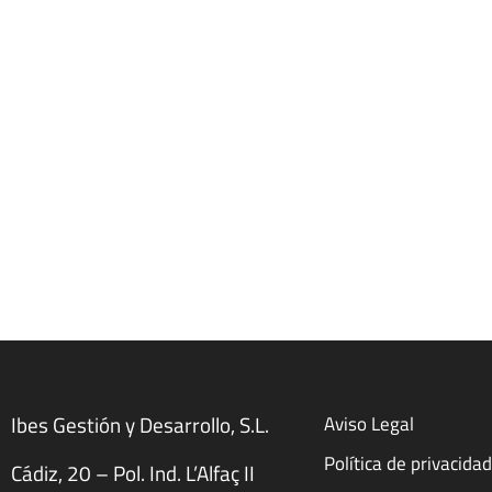
Se você quer que entrem
Aviso Legal
Ibes Gestión y Desarrollo, S.L.
Política de privacida
Cádiz, 20 – Pol. Ind. L’Alfaç II