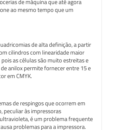
rrocerias de máquina que até agora
antone ao mesmo tempo que um
adricomias de alta definição, a partir
om cilindros com linearidade maior
 pois as células são muito estreitas e
 de anilox permite fornecer entre 15 e
 cor em CMYK.
lemas de respingos que ocorrem em
 peculiar às impressoras
 ultravioleta, é um problema frequente
causa problemas para a impressora.