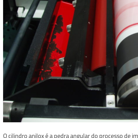
O cilindro anilox é a pedra angular do processo de i