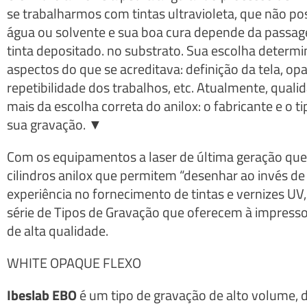
se trabalharmos com tintas ultravioleta, que não po
água ou solvente e sua boa cura depende da passagem
tinta depositado. no substrato. Sua escolha determi
aspectos do que se acreditava: definição da tela, opa
repetibilidade dos trabalhos, etc. Atualmente, qual
mais da escolha correta do anilox: o fabricante e o
sua gravação. ▼
Com os equipamentos a laser de última geração qu
cilindros anilox que permitem “desenhar ao invés 
experiência no fornecimento de tintas e vernizes U
série de Tipos de Gravação que oferecem à impress
de alta qualidade.
WHITE OPAQUE FLEXO
Ibeslab EBO
é um tipo de gravação de alto volume,