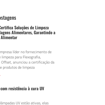
ostagens
Certifica Soluções de Limpeza
agens Alimentares, Garantindo a
 Alimentar
empresa líder no fornecimento de
 limpeza para Flexografia,
e Offset, anunciou a certificação da
e produtos de limpeza
»
 com resistência à cura UV
lâmpadas UV estão ativas, elas