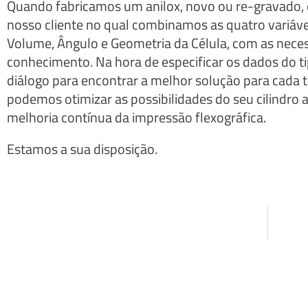
Quando fabricamos um anilox, novo ou re-gravado,
nosso cliente no qual combinamos as quatro variáveis
Volume, Ângulo e Geometria da Célula, com as nece
conhecimento. Na hora de especificar os dados do t
diálogo para encontrar a melhor solução para cada
podemos otimizar as possibilidades do seu cilindro a
melhoria contínua da impressão flexográfica.
Estamos a sua disposição.