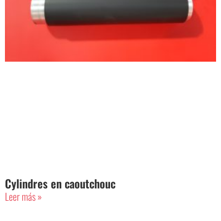
Cylindres en caoutchouc
Leer más »