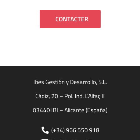
CONTACTER
Ibes Gestión y Desarrollo, S.L.
Cádiz, 20 – Pol. Ind. L’Alfaç II
03440 IBI – Alicante (España)
(+34) 966 550 918