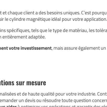
et chaque client a des besoins uniques. C’est pourq
ir le cylindre magnétique idéal pour votre application
s spécifiques, tels que le type de matériau, les toléra
ion entièrement adaptée.
ent votre investissement
, mais assure également un
utions sur mesure
alisées et de haute qualité pour votre industrie. Co
 demander un devis ou résoudre toute question concer
ous aider
à optimiser vos opérations et garantir des ré