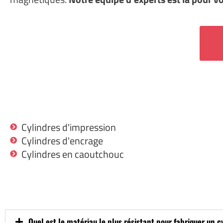
Cylindres d'impression
Cylindres d'encrage
Cylindres en caoutchouc
Quel est le matériau le plus résistant pour fabriquer un