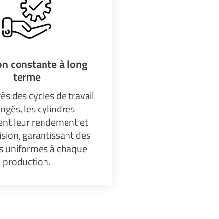
on constante à long
terme
s des cycles de travail
ngés, les cylindres
ent leur rendement et
ision, garantissant des
ts uniformes à chaque
production.