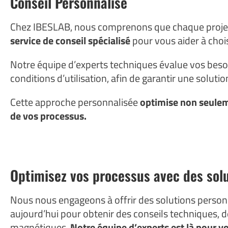
Conseil Personnalisé
Chez IBESLAB, nous comprenons que chaque projet 
service de conseil spécialisé
pour vous aider à chois
Notre équipe d’experts techniques évalue vos besoin
conditions d’utilisation, afin de garantir une solut
Cette approche personnalisée
optimise non seulem
de vos processus.
Optimisez vos processus avec des sol
Nous nous engageons à offrir des solutions personn
aujourd’hui pour obtenir des conseils techniques,
magnétiques.
Notre équipe d’experts est là pour v