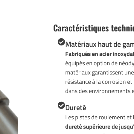
Caractéristiques techn
Matériaux haut de g
Fabriqués en acier inoxyda
équipés en option de néod
matériaux garantissent une
résistance à la corrosion et
dans des environnements e
Dureté
Les pistes de roulement et 
dureté supérieure de jusqu