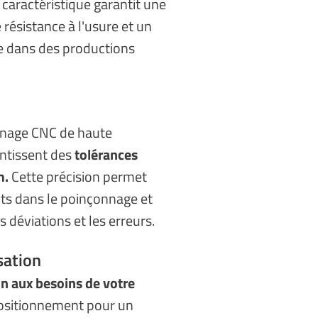
 caractéristique garantit une
 résistance à l'usure et un
 dans des productions
inage CNC de haute
antissent des
tolérances
m.
Cette précision permet
cts dans le poinçonnage et
es déviations et les erreurs.
sation
n aux besoins de votre
positionnement pour un