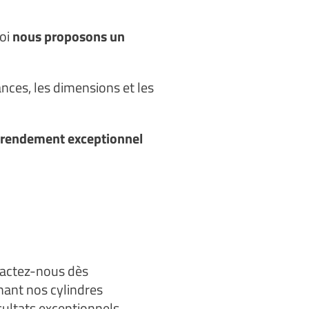
uoi
nous proposons un
.
nces, les dimensions et les
rendement exceptionnel
ntactez-nous dès
nant nos cylindres
sultats exceptionnels.