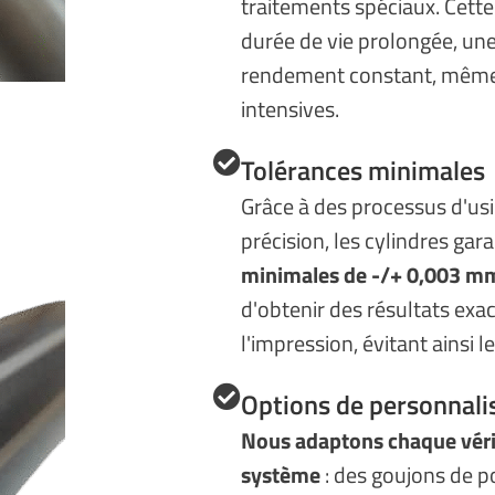
traitements spéciaux. Cette
durée de vie prolongée, une
rendement constant, même
intensives.
Tolérances minimales
Grâce à des processus d'us
précision, les cylindres gar
minimales de -/+ 0,003 m
d'obtenir des résultats exa
l'impression, évitant ainsi l
Options de personnali
Nous adaptons chaque véri
système
: des goujons de 