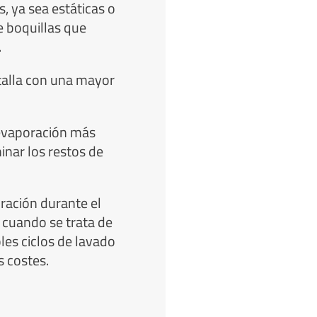
, ya sea estáticas o
e boquillas que
.
alla con una mayor
evaporación más
inar los restos de
ración durante el
 cuando se trata de
les ciclos de lavado
s costes.