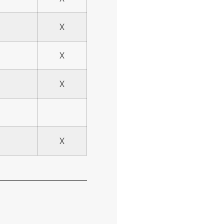
X
X
X
X