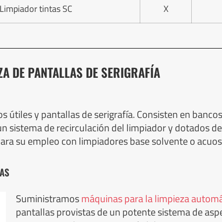
Limpiador tintas SC
X
ZA DE PANTALLAS DE SERIGRAFÍA
s útiles y pantallas de serigrafía. Consisten en banco
 un sistema de recirculación del limpiador y dotados 
 para su empleo con limpiadores base solvente o acuos
LAS
Suministramos
máquinas para la limpieza automá
pantallas provistas de un potente sistema de asp