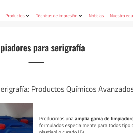
Productos
Técnicas de impresión
Noticias
Nuestro equ
piadores para serigrafía
Serigrafía: Productos Químicos Avanzado
Producimos una
amplia gama de limpiadores
formulados especialmente para todos tipo d
plastisol o curado UV.