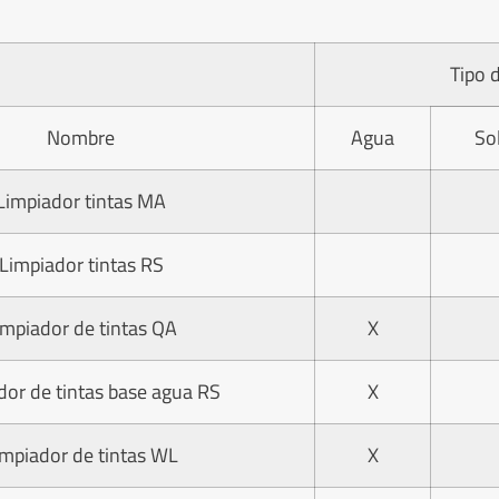
Tipo 
Nombre
Agua
So
Limpiador tintas MA
Limpiador tintas RS
impiador de tintas QA
X
dor de tintas base agua RS
X
impiador de tintas WL
X