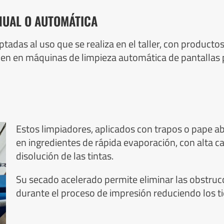
ANUAL O AUTOMÁTICA
adas al uso que se realiza en el taller, con producto
ien en máquinas de limpieza automática de pantallas
Estos limpiadores, aplicados con trapos o pape a
en ingredientes de rápida evaporación, con alta c
disolución de las tintas.
Su secado acelerado permite eliminar las obstrucc
durante el proceso de impresión reduciendo los 