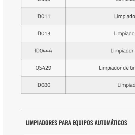
ID011
Limpiado
ID013
Limpiado
ID044A
Limpiador 
QS429
Limpiador de ti
ID080
Limpiad
LIMPIADORES PARA EQUIPOS AUTOMÁTICOS