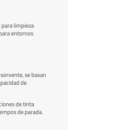
s para limpieza
 para entornos
bsorvente, se basan
apacidad de
iones de tinta
tiempos de parada.