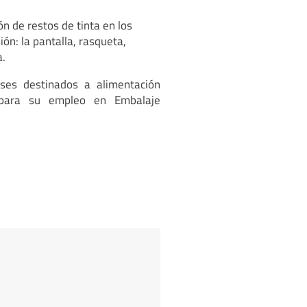
n de restos de tinta en los
ón: la pantalla, rasqueta,
a.
ses destinados a alimentación
 para su empleo en Embalaje