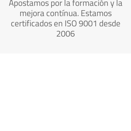
Apostamos por la formación y la
mejora contínua. Estamos
certificados en ISO 9001 desde
2006
¿Hablamos?
Si quieres que nos pongamos en
contacto contigo o tienes alguna duda