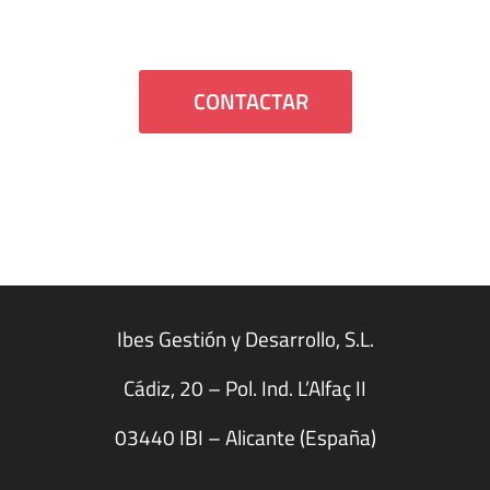
estaremos encantados de atenderte.
CONTACTAR
Ibes Gestión y Desarrollo, S.L.
Cádiz, 20 – Pol. Ind. L’Alfaç II
03440 IBI – Alicante (España)