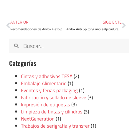
ANTERIOR
SIGUIENTE
Recomendaciones de Anilox Flexo para tintas UV
Anilox Anti Spitting anti salpicaduras de tinta
Categorías
Cintas y adhesivos TESA
(2)
Embalaje Alimentario
(1)
Eventos y ferias packaging
(1)
Fabricación y sellado de sleeve
(3)
Impresión de etiquetas
(3)
Limpieza de tintas y cilindros
(3)
NextGeneration
(1)
Trabajos de serigrafia y transfer
(1)