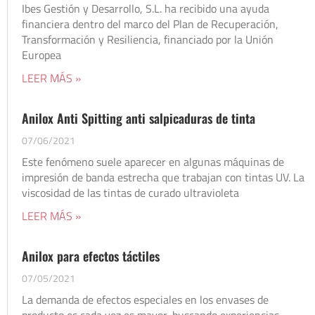
Ibes Gestión y Desarrollo, S.L. ha recibido una ayuda
financiera dentro del marco del Plan de Recuperación,
Transformación y Resiliencia, financiado por la Unión
Europea
LEER MÁS »
Anilox Anti Spitting anti salpicaduras de tinta
07/06/2021
Este fenómeno suele aparecer en algunas máquinas de
impresión de banda estrecha que trabajan con tintas UV. La
viscosidad de las tintas de curado ultravioleta
LEER MÁS »
Anilox para efectos táctiles
07/05/2021
La demanda de efectos especiales en los envases de
producto es cada vez es mayor, buscando experiencias